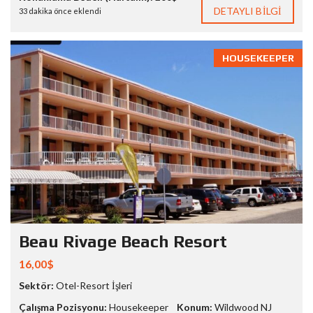
DETAYLI BILGI
33 dakika önce eklendi
HOUSEKEEPER
Beau Rivage Beach Resort
16,00$
Sektör:
Otel-Resort İşleri
Çalışma Pozisyonu:
Housekeeper
Konum:
Wildwood NJ