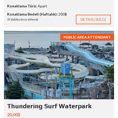
Konaklama Türü:
Apart
Konaklama Bedeli (Haftalık):
200$
DETAYLI BILGI
37 dakika önce eklendi
PUBLIC AREA ATTENDANT
Thundering Surf Waterpark
20,00$