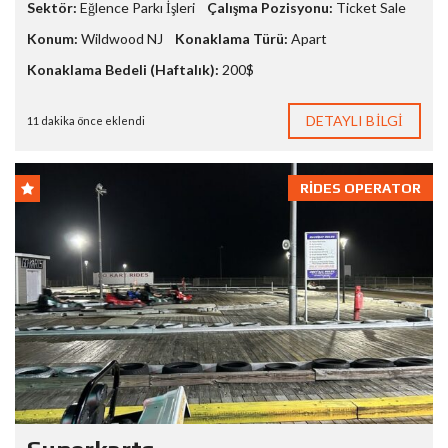
Sektör:
Eğlence Parkı İşleri
Çalışma Pozisyonu:
Ticket Sale
Konum:
Wildwood NJ
Konaklama Türü:
Apart
Konaklama Bedeli (Haftalık):
200$
DETAYLI BILGI
11 dakika önce eklendi
RIDES OPERATOR