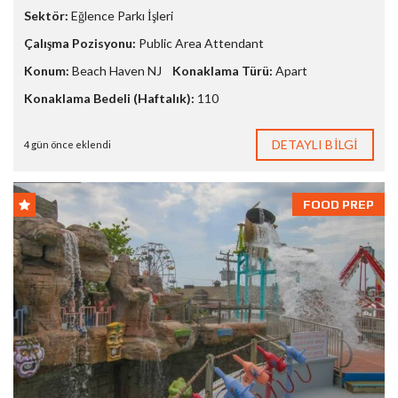
Sektör:
Eğlence Parkı İşleri
Çalışma Pozisyonu:
Public Area Attendant
Konum:
Beach Haven NJ
Konaklama Türü:
Apart
Konaklama Bedeli (Haftalık):
110
DETAYLI BILGI
4 gün önce eklendi
FOOD PREP