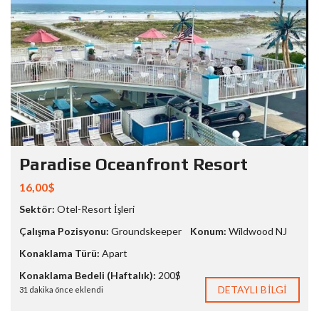
Paradise Oceanfront Resort
16,00$
Sektör:
Otel-Resort İşleri
Çalışma Pozisyonu:
Groundskeeper
Konum:
Wildwood NJ
Konaklama Türü:
Apart
Konaklama Bedeli (Haftalık):
200$
DETAYLI BILGI
31 dakika önce eklendi