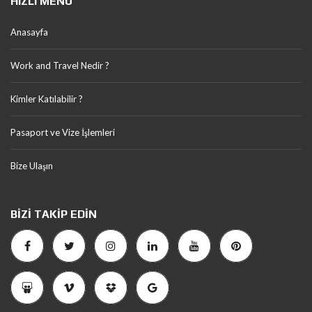
HIZLI MENÜ
Anasayfa
Work and Travel Nedir ?
Kimler Katılabilir ?
Pasaport ve Vize İşlemleri
Bize Ulaşın
BIZI TAKIP EDIN