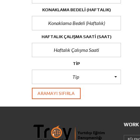
KONAKLAMA BEDELI (HAFTALIK)
HAFTALIK ÇALIŞMA SAATI
(SAAT)
TIP
Tip
ARAMAYI SIFIRLA
WORK 
EĞLENC