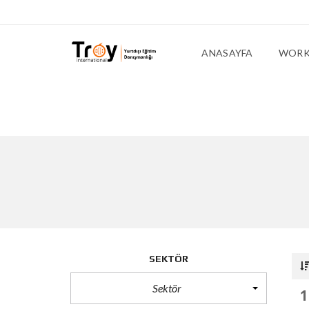
ANASAYFA
WORK 
SEKTÖR
Sektör
1