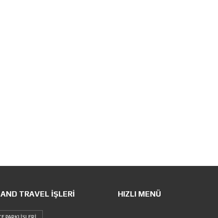
AND TRAVEL İŞLERI
HIZLI MENÜ
E PARKI İŞLERI