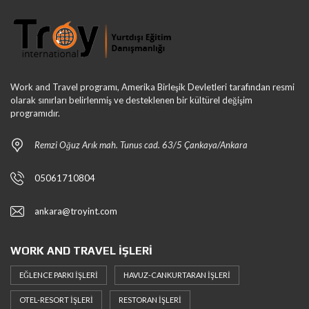
Work and Travel programı, Amerika Birleşik Devletleri tarafından resmi
olarak sınırları belirlenmiş ve desteklenen bir kültürel değişim
programıdır.
Remzi Oğuz Arık mah. Tunus cad. 63/5 Çankaya/Ankara
05061710804
ankara@troyint.com
WORK AND TRAVEL İŞLERI
EĞLENCE PARKI İŞLERI
HAVUZ-CANKURTARAN İŞLERI
OTEL-RESORT İŞLERI
RESTORAN İŞLERI