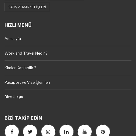
SATIŞ VE MARKET İŞLERI
HIZLI MENÜ
Anasayfa
Work and Travel Nedir ?
Kimler Katılabilir ?
Pasaport ve Vize İşlemleri
Bize Ulaşın
BIZI TAKIP EDIN