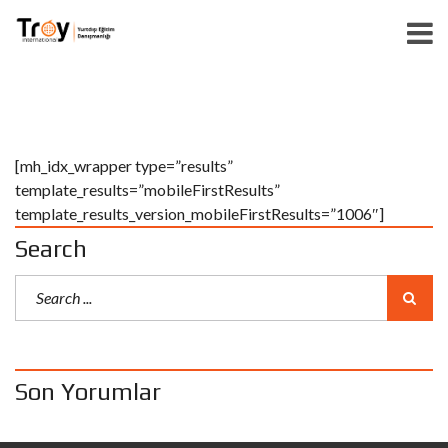
[mh_idx_wrapper type=”results”
template_results=”mobileFirstResults”
template_results_version_mobileFirstResults=”1006″]
Search
Son Yorumlar