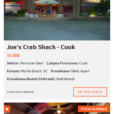
Joe's Crab Shack - Cook
15,00$
Sektör:
Restoran İşleri
Çalışma Pozisyonu:
Cook
Konum:
Myrtle Beach
,
SC
Konaklama Türü:
Apart
Konaklama Bedeli (Haftalık):
Belirtilmedi
DETAYLI BILGI
2 sene önce eklendi
FOOD RUNNER