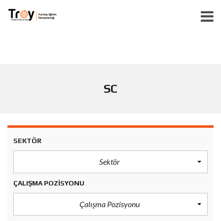
SC
SEKTÖR
Sektör
ÇALIŞMA POZISYONU
Çalışma Pozisyonu