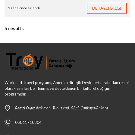
DETAYLI BILGI
2 sene önce eklendi
5 results
Work and Travel programı, Amerika Birleşik Devletleri tarafından resmi
olarak sınırları belirlenmiş ve desteklenen bir kültürel değişim
programıdır.
Remzi Oğuz Arık mah. Tunus cad. 63/5 Çankaya/Ankara
05061710804