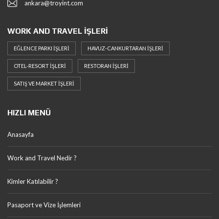
ankara@troyint.com
WORK AND TRAVEL İŞLERI
EĞLENCE PARKI İŞLERI
HAVUZ-CANKURTARAN İŞLERI
OTEL-RESORT İŞLERI
RESTORAN İŞLERI
SATIŞ VE MARKET İŞLERI
HIZLI MENÜ
Anasayfa
Work and Travel Nedir ?
Kimler Katılabilir ?
Pasaport ve Vize İşlemleri