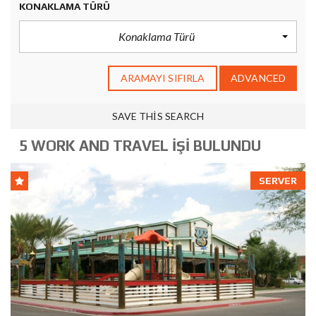
KONAKLAMA TÜRÜ
Konaklama Türü
ARAMAYI SIFIRLA
ADVANCED
SAVE THIS SEARCH
5 WORK AND TRAVEL İŞI BULUNDU
SERVER