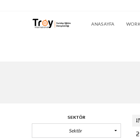
ANASAYFA
WORK 
SEKTÖR
Sektör
2