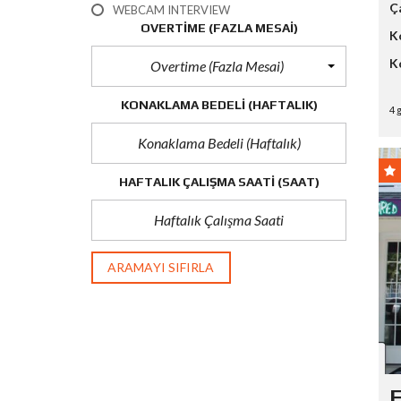
Ç
WEBCAM INTERVIEW
OVERTIME (FAZLA MESAI)
K
K
Overtime (Fazla Mesai)
KONAKLAMA BEDELI (HAFTALIK)
4 
HAFTALIK ÇALIŞMA SAATI
(SAAT)
ARAMAYI SIFIRLA
F