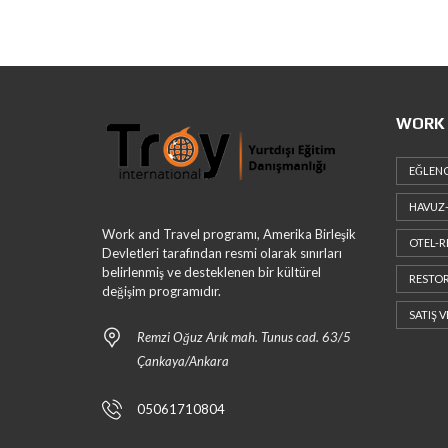
WORK 
EĞLENC
HAVUZ-
Work and Travel programı, Amerika Birleşik
OTEL-R
Devletleri tarafından resmi olarak sınırları
belirlenmiş ve desteklenen bir kültürel
RESTOR
değişim programıdır.
SATIŞ 
Remzi Oğuz Arık mah. Tunus cad. 63/5
Çankaya/Ankara
05061710804