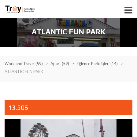
ATLANTIC FUN PARK
Work and Travel
(59)
Apart
(59)
Eğlence Parkı İşleri
(14)
ATLANTIC FUN PARK
13,50$