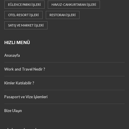
EĞLENCE PARKI İŞLERI
HAVUZ-CANKURTARAN İŞLERI
OTEL-RESORT İŞLERI
RESTORAN İŞLERI
SATIŞ VE MARKET İŞLERI
HIZLI MENÜ
Anasayfa
Work and Travel Nedir ?
Kimler Katılabilir ?
Pasaport ve Vize İşlemleri
Bize Ulaşın