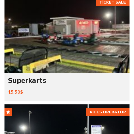
TICKET SALE
Superkarts
15,50$
RIDES OPERATOR