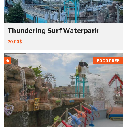
Thundering Surf Waterpark
20,00$
FOOD PREP