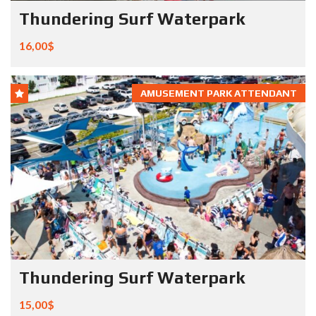
Thundering Surf Waterpark
16,00$
AMUSEMENT PARK ATTENDANT
Thundering Surf Waterpark
15,00$