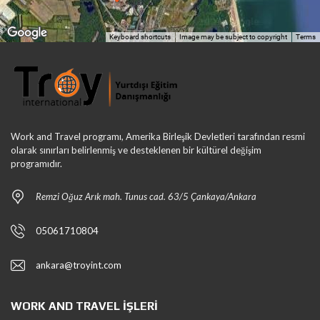
Keyboard shortcuts
Image may be subject to copyright
Terms
Work and Travel programı, Amerika Birleşik Devletleri tarafından resmi
olarak sınırları belirlenmiş ve desteklenen bir kültürel değişim
programıdır.
Remzi Oğuz Arık mah. Tunus cad. 63/5 Çankaya/Ankara
05061710804
ankara@troyint.com
WORK AND TRAVEL İŞLERI