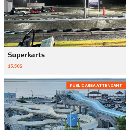
Superkarts
15,50$
PUBLIC AREA ATTENDANT