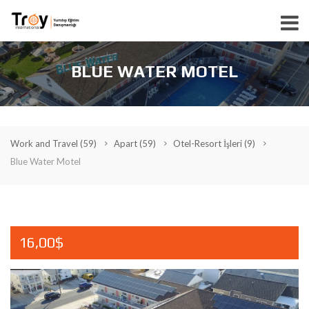
BLUE WATER MOTEL
Work and Travel
(59)
Apart
(59)
Otel-Resort İşleri
(9)
Blue Water Motel
16,00$