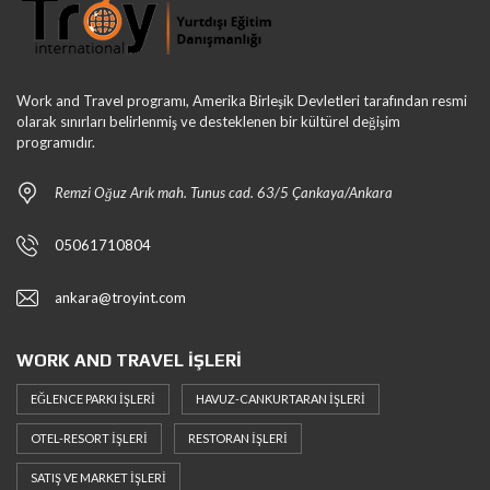
Work and Travel programı, Amerika Birleşik Devletleri tarafından resmi
olarak sınırları belirlenmiş ve desteklenen bir kültürel değişim
programıdır.
Remzi Oğuz Arık mah. Tunus cad. 63/5 Çankaya/Ankara
05061710804
ankara@troyint.com
WORK AND TRAVEL İŞLERI
EĞLENCE PARKI İŞLERI
HAVUZ-CANKURTARAN İŞLERI
OTEL-RESORT İŞLERI
RESTORAN İŞLERI
SATIŞ VE MARKET İŞLERI