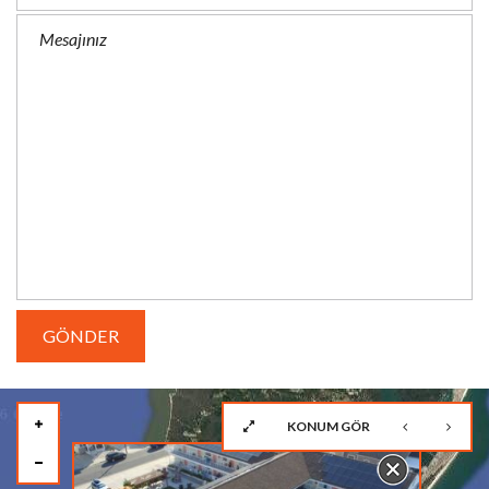
KONUM GÖR