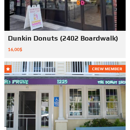
Dunkin Donuts (2402 Boardwalk)
16,00$
CREW MEMBER