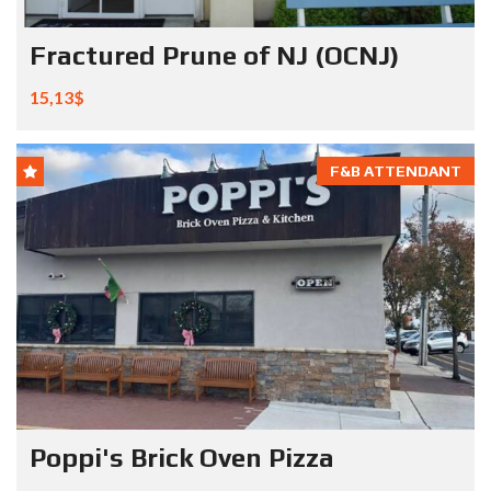
Fractured Prune of NJ (OCNJ)
15,13$
F&B ATTENDANT
Poppi's Brick Oven Pizza