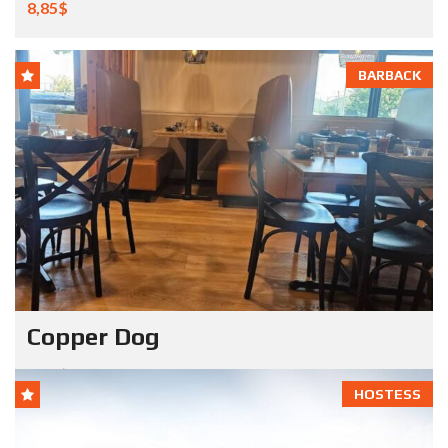
8,85$
BARBACK
Copper Dog
8,00$
HOSTESS