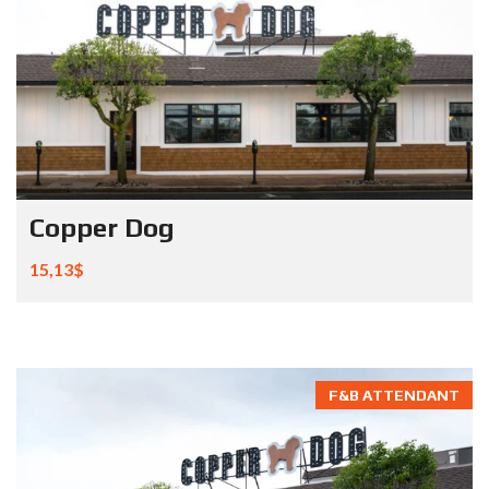
Copper Dog
15,13$
F&B ATTENDANT