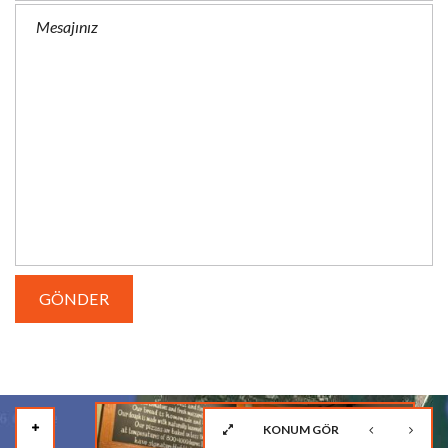
KONUM GÖR