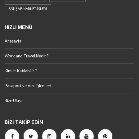
SATIŞ VE MARKET İŞLERI
HIZLI MENÜ
Anasayfa
Work and Travel Nedir ?
Kimler Katılabilir ?
Pasaport ve Vize İşlemleri
Bize Ulaşın
BIZI TAKIP EDIN