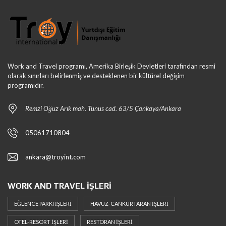
Work and Travel programı, Amerika Birleşik Devletleri tarafından resmi
olarak sınırları belirlenmiş ve desteklenen bir kültürel değişim
programıdır.
Remzi Oğuz Arık mah. Tunus cad. 63/5 Çankaya/Ankara
05061710804
ankara@troyint.com
WORK AND TRAVEL İŞLERI
EĞLENCE PARKI İŞLERI
HAVUZ-CANKURTARAN İŞLERI
OTEL-RESORT İŞLERI
RESTORAN İŞLERI